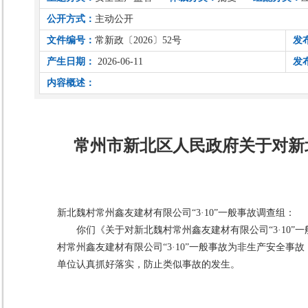
公开方式：
主动公开
文件编号：
常新政〔2026〕52号
发
产生日期：
2026-06-11
发
内容概述：
常州市新北区人民政府关于对新北
新北魏村常州鑫友建材有限公司“3·10”一般事故调查组：
你们《关于对新北魏村常州鑫友建材有限公司“3·10”
村常州鑫友建材有限公司“3·10”一般事故为非生产安全
单位认真抓好落实，防止类似事故的发生。