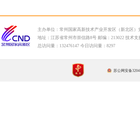
主办单位：常州国家高新技术产业开发区（新北区）
地址：江苏省常州市崇信路8号 邮编：213022 技术支持电话
总访问量：
132476147 今日访问量：
8297
苏公网安备32041