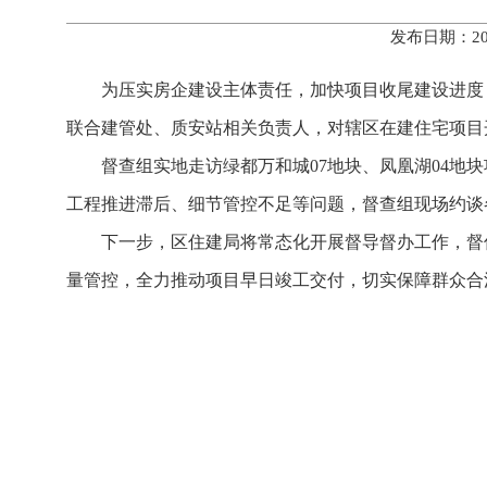
发布日期：20
为压实房企建设主体责任，加快项目收尾建设进度
联合建管处、质安站相关负责人，对辖区在建住宅项目
督查组实地走访绿都万和城07地块、凤凰湖04
工程推进滞后、细节管控不足等问题，督查组现场约谈
下一步，区住建局将常态化开展督导督办工作，督
量管控，全力推动项目早日竣工交付，切实保障群众合