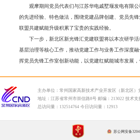
观摩期间党员代表们与江苏华电戚墅堰发电有限公
的先进经验、特色做法，围绕党建品牌创建、党员先锋
联盟共建赋能升级积累了宝贵的实践经验。
下一步，新北区新光锋汇党建联盟将以本次研学活
基层治理等核心工作，推动党建工作与业务工作深度融
挥党员先锋工作室创新动能，以党建红赋能城市发展，
主办单位：常州国家高新技术产业开发区（新北区）
地址：江苏省常州市崇信路8号 邮编：213022 技术支持电话
总访问量：
132514764 今日访问量：
12913
苏公网安备32041