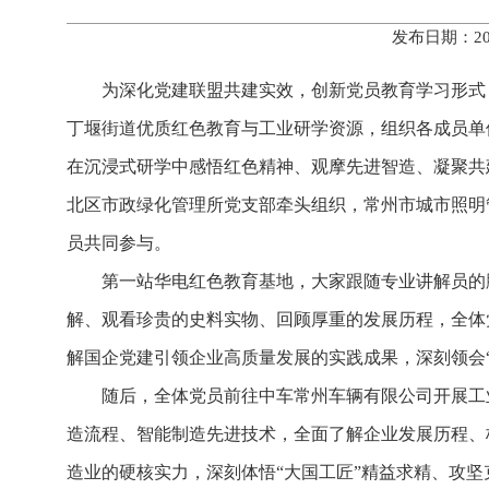
发布日期：20
为深化党建联盟共建实效，创新党员教育学习形式，
丁堰街道优质红色教育与工业研学资源，组织各成员单
在沉浸式研学中感悟红色精神、观摩先进智造、凝聚共
北区市政绿化管理所党支部牵头组织，常州市城市照明
员共同参与。
第一站华电红色教育基地，大家跟随专业讲解员的
解、观看珍贵的史料实物、回顾厚重的发展历程，全体
解国企党建引领企业高质量发展的实践成果，深刻领会
随后，全体党员前往中车常州车辆有限公司开展工
造流程、智能制造先进技术，全面了解企业发展历程、
造业的硬核实力，深刻体悟“大国工匠”精益求精、攻