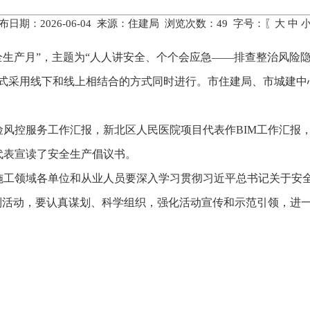
布日期：2026-06-04 来源：住建局 浏览次数：
49
字号：〖
大
中
安全生产月”，主题为“人人讲安全、个个会应急——排查整治风险隐
仪式采用线下和线上相结合的方式同时进行。市住建局、市城建中
险风控服务工作汇报，新北区人民医院项目代表作BIM工作汇报
代表宣读了安全生产倡议书。
施工领域各单位和从业人员要深入学习贯彻习近平总书记关于安
列活动，要认真谋划、科学组织，强化活动宣传和示范引领，进