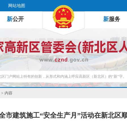
网站地图
新
公开
新
服务
> 内容
6年全市建筑施工“安全生产月”活动在新北区