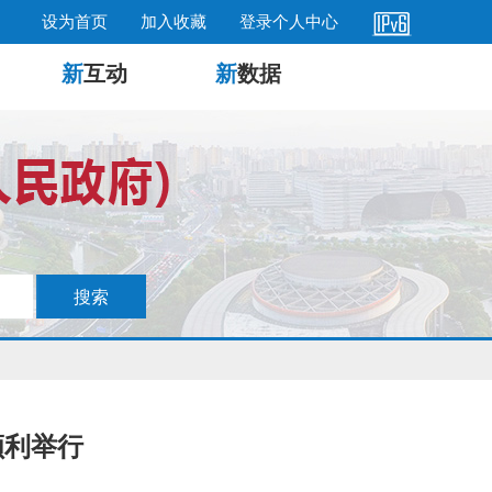
设为首页
加入收藏
登录个人中心
新
互动
新
数据
顺利举行