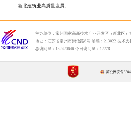
新北建筑业高质量发展。
主办单位：常州国家高新技术产业开发区（新北区）
地址：江苏省常州市崇信路8号 邮编：213022 技术支持电话
总访问量：
132420646 今日访问量：
12278
苏公网安备32041