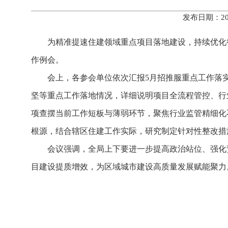
发布日期：20
为精准提速住建领域重点项目落地建设，持续优化
作例会。
会上，各参会单位依次汇报5月招推服重点工作落
坚等重点工作落地情况，详细说明项目全流程管控、行
项查摆当前工作短板与薄弱环节，聚焦行业监管精细化
根源，结合辖区住建工作实际，研究制定针对性整改措
会议强调，全局上下要进一步提高政治站位、强化
目建设提质增效，为区域城市建设高质量发展赋能聚力