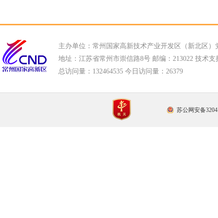
主办单位：常州国家高新技术产业开发区（新北区）
地址：江苏省常州市崇信路8号 邮编：213022 技术支持电话
总访问量：
132464535 今日访问量：
26379
苏公网安备32041