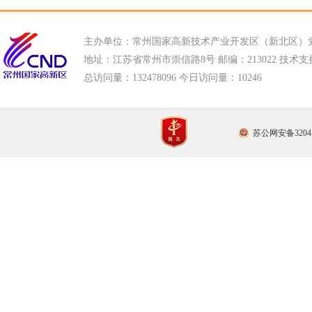
主办单位：常州国家高新技术产业开发区（新北区）
地址：江苏省常州市崇信路8号 邮编：213022 技术支持电话
总访问量：
132478096 今日访问量：
10246
苏公网安备32041