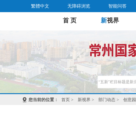
繁體中文
无障碍浏览
智能问答
首 页
新
视界
您当前的位置：
首页
>
新视界
>
部门动态
>
创意园