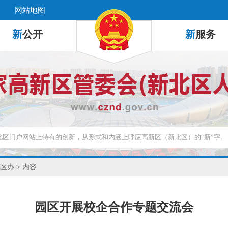
网站地图
新
公开
新
服务
区办
> 内容
园区开展校企合作专题交流会