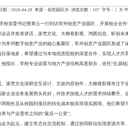
期：2026-04-28 来源：创意园区办 浏览次数：
107
字号：〖
大
术学校党委书记熊青云一行到访常州创意产业园区，开展校企合
席会议并发表讲话，派梵文化、大柳巷影视、鸿图信息、昕创未来
作为常州数字创意产业的核心集聚区，常州创意产业园区形成了
项目落地多，希望通过与本地优质院校的深度合作，实现人才共
他指出，学校专业设置与地方产业结构高度契合，依托“生源稳
况。派梵文化深耕交互设计、文娱内容创作，大柳巷影视专注于
四家企业业务发展势头良好，对技术技能人才的需求持续攀升。
养周期长且从校园到项目的转化成本较高等现实困境。他们希望
养与产业需求之间的“最后一公里”。
流会为起点，建立常态化交流机制，通过协同联动实现资源共享