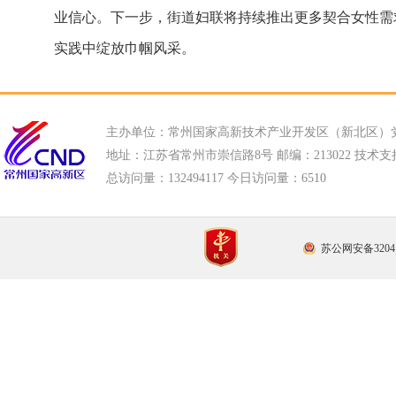
业信心。下一步，街道妇联将持续推出更多契合女性需
实践中绽放巾帼风采。
主办单位：常州国家高新技术产业开发区（新北区）
地址：江苏省常州市崇信路8号 邮编：213022 技术支持电话
总访问量：
132494117 今日访问量：
6510
苏公网安备32041