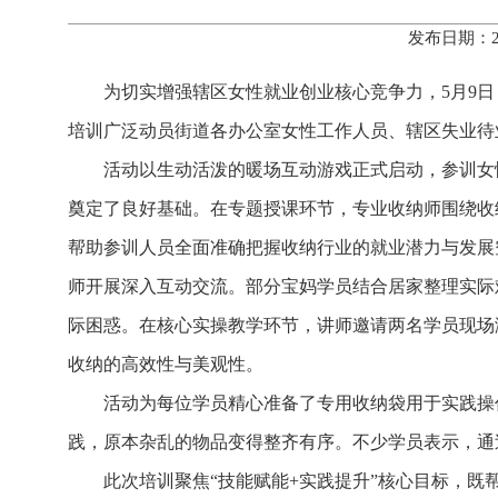
发布日期：2
为切实增强辖区女性就业创业核心竞争力，5月9
培训广泛动员街道各办公室女性工作人员、辖区失业待
活动以生动活泼的暖场互动游戏正式启动，参训女
奠定了良好基础。在专题授课环节，专业收纳师围绕收
帮助参训人员全面准确把握收纳行业的就业潜力与发展
师开展深入互动交流。部分宝妈学员结合居家整理实际
际困惑。在核心实操教学环节，讲师邀请两名学员现场
收纳的高效性与美观性。
活动为每位学员精心准备了专用收纳袋用于实践操
践，原本杂乱的物品变得整齐有序。不少学员表示，通
此次培训聚焦“技能赋能+实践提升”核心目标，