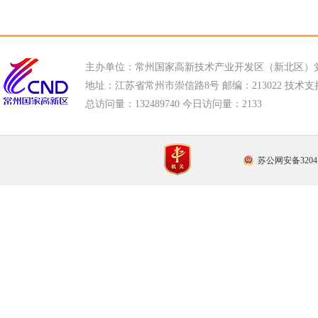
主办单位：常州国家高新技术产业开发区（新北区）
地址：江苏省常州市崇信路8号 邮编：213022 技术支持电话
总访问量：
132489740 今日访问量：
2133
苏公网安备32041