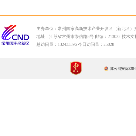
主办单位：常州国家高新技术产业开发区（新北区）
地址：江苏省常州市崇信路8号 邮编：213022 技术支持电话
总访问量：
132433396 今日访问量：
25028
苏公网安备32041