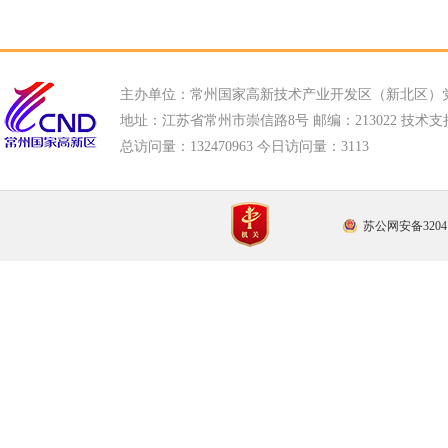
主办单位：常州国家高新技术产业开发区（新北区）
地址：江苏省常州市崇信路8号 邮编：213022 技术支持电话
总访问量：
132470963 今日访问量：
3113
苏公网安备32041