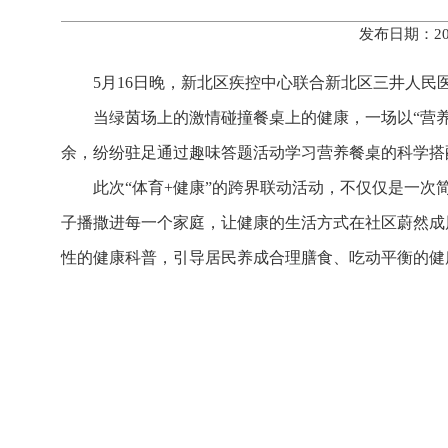
发布日期：20
5月16日晚，新北区疾控中心联合新北区三井人民
当绿茵场上的激情碰撞餐桌上的健康，一场以“营养
余，纷纷驻足通过趣味答题活动学习营养餐桌的科学搭
此次“体育+健康”的跨界联动活动，不仅仅是一
子播撒进每一个家庭，让健康的生活方式在社区蔚然成
性的健康科普，引导居民养成合理膳食、吃动平衡的健