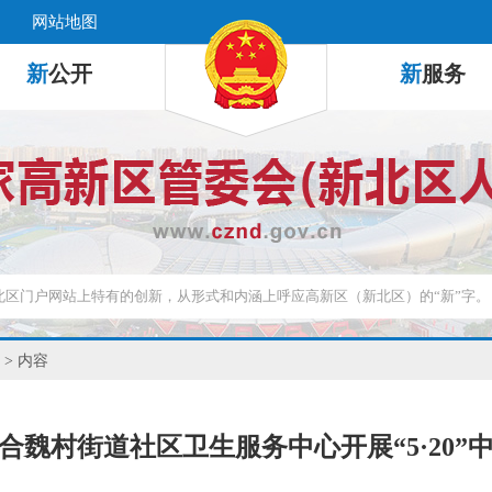
网站地图
新
公开
新
服务
> 内容
合魏村街道社区卫生服务中心开展“5·20”