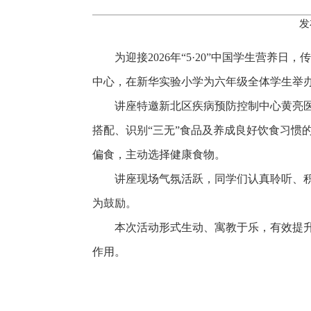
发
为迎接2026年“5·20”中国学生营
中心，在新华实验小学为六年级全体学生举办
讲座特邀新北区疾病预防控制中心黄亮
搭配、识别“三无”食品及养成良好饮食习惯
偏食，主动选择健康食物。
讲座现场气氛活跃，同学们认真聆听、
为鼓励。
本次活动形式生动、寓教于乐，有效提
作用。