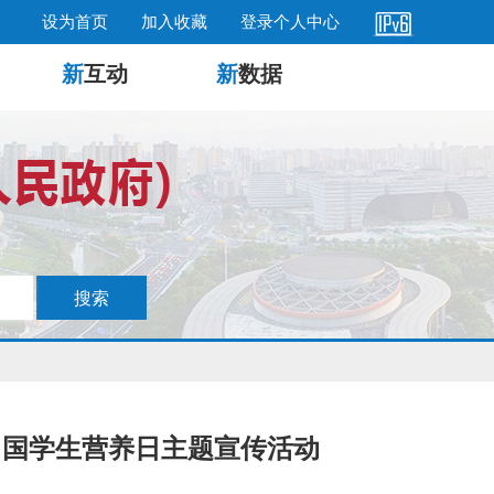
设为首页
加入收藏
登录个人中心
新
互动
新
数据
中国学生营养日主题宣传活动