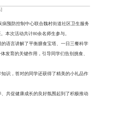
小
〗
北区疾病预防控制中心联合魏村街道社区卫生服务
。本次活动共计80余名师生参与。
懂的语言讲解了平衡膳食宝塔、一日三餐科学
身体发育的关键作用，引导同学们告别挑食、
学知识，答对的同学还获得了精美的小礼品作
养、共促健康成长的良好氛围起到了积极推动