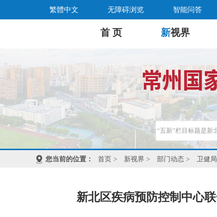
繁體中文
无障碍浏览
智能问答
首 页
新
视界
您当前的位置：
首页
>
新视界
>
部门动态
>
卫健局
新北区疾病预防控制中心联