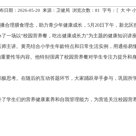
布日期：2026-05-20 来源：卫健局 浏览次数：
81
字号：〖
大
中
养日，传播合理膳食理念，助力青少年健康成长，5月20日下午，新
了一场以“校园营养餐，吃出健康成长力”为主题的健康知识讲座
医师主讲。黄亮结合小学生年龄特点和日常生活实例，用通俗易
的重要性等内容。他特别强调了校园营养餐对学生专注力提升和
积极思考。在随后的互动答题环节，大家踊跃举手参与，巩固所
升了学生们的营养健康素养和自我管理能力，为营造关注校园营