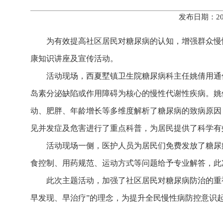
发布日期：20
为有效提高社区居民对糖尿病的认知，增强群众慢
康知识讲座及宣传活动。
活动现场，西夏墅镇卫生院糖尿病科主任姚倩用通
岛素分泌缺陷或作用障碍为核心的慢性代谢性疾病。姚
动、肥胖、年龄增长等多维度解析了糖尿病的致病原因
见并发症及危害进行了重点科普，为居民提供了科学有
活动现场一侧，医护人员为居民们免费发放了糖尿
食控制、用药规范、运动方式等问题给予专业解答，此
此次主题活动，加强了社区居民对糖尿病防治的重
早发现、早治疗”的理念，为提升全民慢性病防控意识