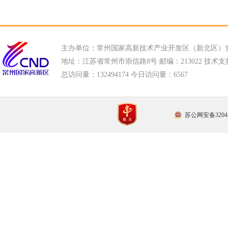
主办单位：常州国家高新技术产业开发区（新北区）
地址：江苏省常州市崇信路8号 邮编：213022 技术支持电话
总访问量：
132494174 今日访问量：
6567
苏公网安备32041