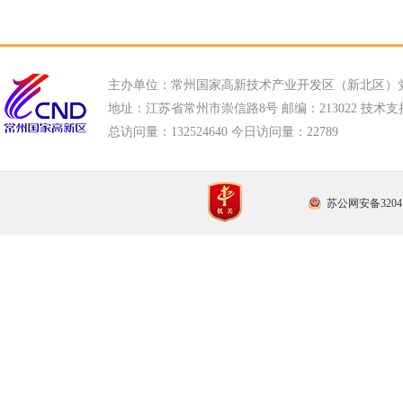
主办单位：常州国家高新技术产业开发区（新北区）
地址：江苏省常州市崇信路8号 邮编：213022 技术支持电话
总访问量：
132524640 今日访问量：
22789
苏公网安备32041