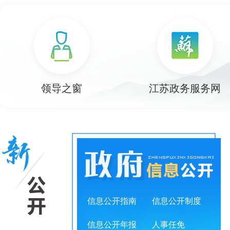
null
null
null
null
null
null
领导之窗
江苏政务服务网
信息公开指南
信息公开制度
信息公开年报
人事任免