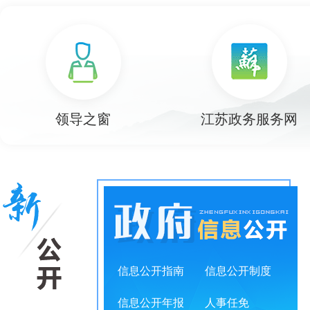
null
null
null
null
null
领导之窗
江苏政务服务网
信息公开指南
信息公开制度
信息公开年报
人事任免