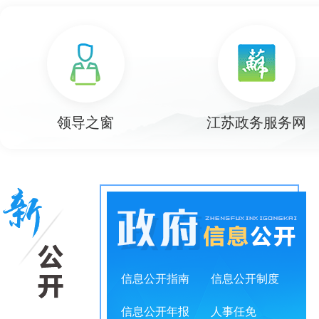
null
null
null
null
null
领导之窗
江苏政务服务网
信息公开指南
信息公开制度
信息公开年报
人事任免