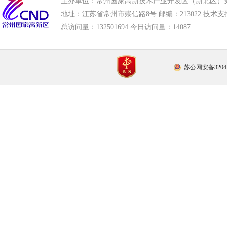
主办单位：常州国家高新技术产业开发区（新北区）
地址：江苏省常州市崇信路8号 邮编：213022 技术支持电话
总访问量：
132501694 今日访问量：
14087
苏公网安备32041