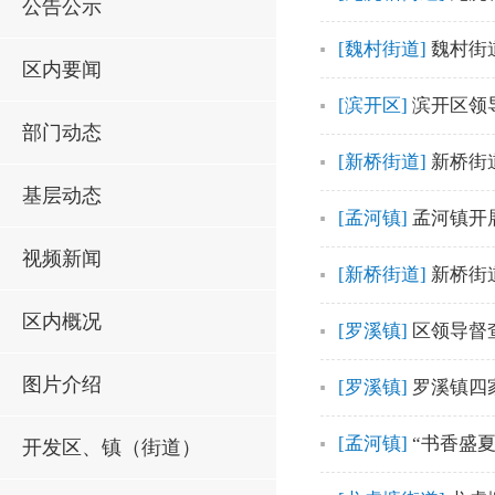
公告公示
[魏村街道]
魏村街
区内要闻
[滨开区]
滨开区领
部门动态
[新桥街道]
新桥街
基层动态
[孟河镇]
孟河镇开
视频新闻
[新桥街道]
新桥街
区内概况
[罗溪镇]
区领导督
图片介绍
[罗溪镇]
罗溪镇四
[孟河镇]
“书香盛
开发区、镇（街道）