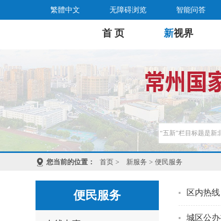
繁體中文
无障碍浏览
智能问答
首 页
新
视界
您当前的位置：
首页
>
新服务
> 便民服务
区内热线
便民服务
城区公办