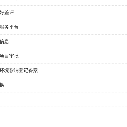
好差评
服务平台
信息
项目审批
环境影响登记备案
换