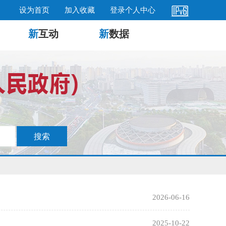
设为首页
加入收藏
登录个人中心
新
互动
新
数据
2026-06-16
2025-10-22