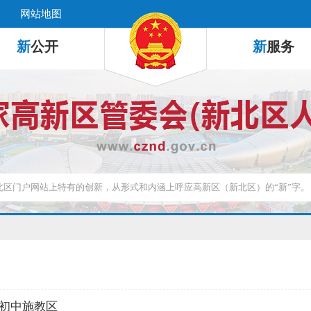
网站地图
新
公开
新
服务
初中施教区