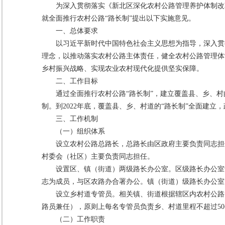
为深入贯彻落实《新北区深化农村公路管理养护体制改
就全面推行农村公路“路长制”提出以下实施意见。
一、总体要求
以习近平新时代中国特色社会主义思想为指导，深入贯
理念，以推动落实农村公路主体责任，健全农村公路管理体
乡村振兴战略、实现农业农村现代化提供坚实保障。
二、工作目标
通过全面推行农村公路“路长制”，建立覆盖县、乡、
制。到2022年底，覆盖县、乡、村道的“路长制”全面建
三、工作机制
（一）组织体系
设立农村公路总路长，总路长由区政府主要负责同志担
村委会（社区）主要负责同志担任。
设置区、镇（街道）两级路长办公室。区级路长办公室
志为成员，与区农路办合署办公。镇（街道）级路长办公室
设立乡村道专管员。相关镇、街道根据辖区内农村公路
路员兼任），原则上每名专管员负责乡、村道里程不超过5
（二）工作职责