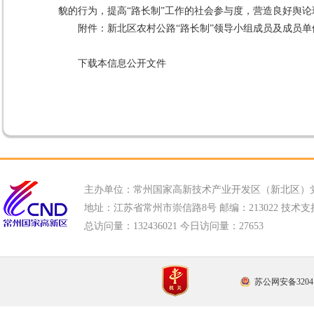
貌的行为，提高“路长制”工作的社会参与度，营造良好舆
附件：
新北区农村公路“路长制”领导小组成员及成员单
下载本信息公开文件
主办单位：常州国家高新技术产业开发区（新北区）
地址：江苏省常州市崇信路8号 邮编：213022 技术支持电话
总访问量：
132436021 今日访问量：
27653
苏公网安备32041