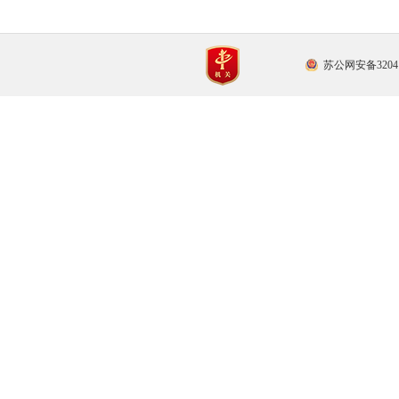
苏公网安备32041