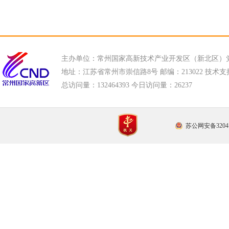
主办单位：常州国家高新技术产业开发区（新北区）
地址：江苏省常州市崇信路8号 邮编：213022 技术支持电话
总访问量：
132464393 今日访问量：
26237
苏公网安备32041