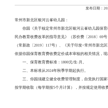
发布日期：20
常州市新北区银河云峯幼儿园：
你园《关于核定常州市新北区银河云峯幼儿园保育
民办教育收费改革的指导意见》（苏价费〔2018〕6
（常新政〔2019〕117号）、《关于印发<常州市新
依据你园保育教育费收费定价成本审核的相关情况，现
一、保育教育费标准：1800元/生·月。
二、本标准从2024年秋季学期起执行。
三、你园须建立健全收费管理制度，自觉执行国家
按学期收取（每学期按5个月计算），并按规定使用收