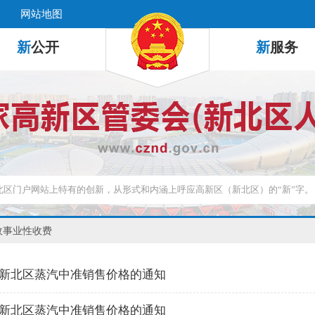
网站地图
新
公开
新
服务
政事业性收费
新北区蒸汽中准销售价格的通知
新北区蒸汽中准销售价格的通知