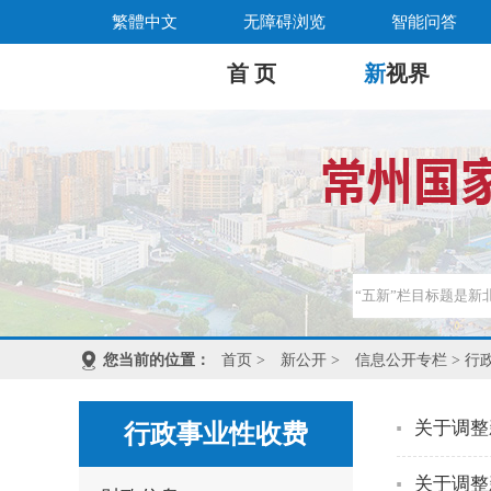
繁體中文
无障碍浏览
智能问答
首 页
新
视界
您当前的位置：
首页
>
新公开
>
信息公开专栏
> 行
关于调整
行政事业性收费
关于调整