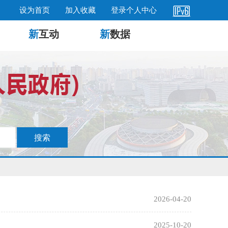
设为首页
加入收藏
登录个人中心
新
互动
新
数据
2026-04-20
2025-10-20