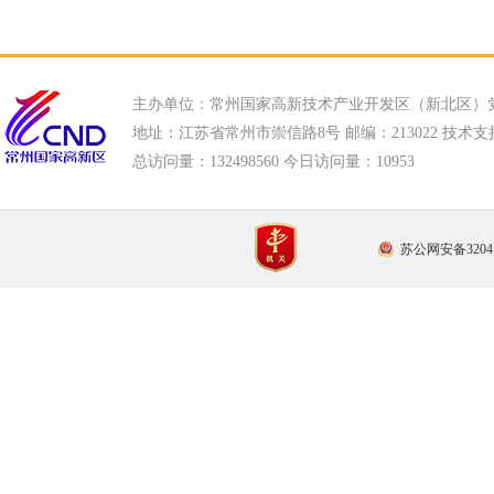
主办单位：常州国家高新技术产业开发区（新北区）
地址：江苏省常州市崇信路8号 邮编：213022 技术支持电话
总访问量：
132498560 今日访问量：
10953
苏公网安备32041