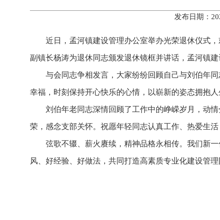
发布日期：20
近日，孟河镇建设管理办公室举办光荣退休仪式，
副镇长杨涛为退休同志颁发退休镜框并讲话，孟河镇建
与会同志争相发言，大家纷纷回顾自己与刘伯年同
幸福，时刻保持开心快乐的心情，以崭新的姿态拥抱人
刘伯年老同志深情回顾了工作中的峥嵘岁月，动情
荣，感念支部关怀。祝愿年轻同志认真工作、热爱生活
弦歌不辍、薪火赓续，精神品格永相传。我们新一
风、好经验、好做法，共同打造高素质专业化建设管理