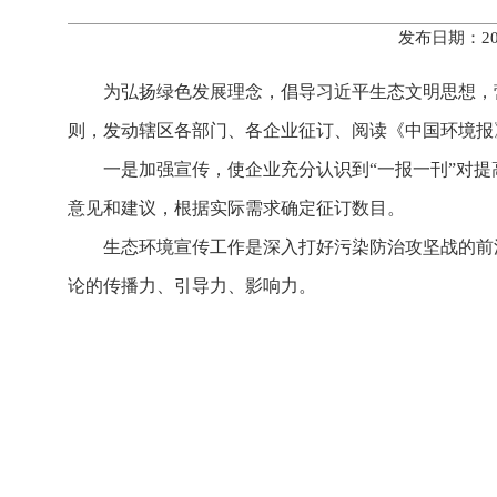
发布日期：20
为弘扬绿色发展理念，倡导习近平生态文明思想，营
则，发动辖区各部门、各企业征订、阅读《中国环境报
一是加强宣传，使企业充分认识到“一报一刊”对
意见和建议，根据实际需求确定征订数目。
生态环境宣传工作是深入打好污染防治攻坚战的前
论的传播力、引导力、影响力。