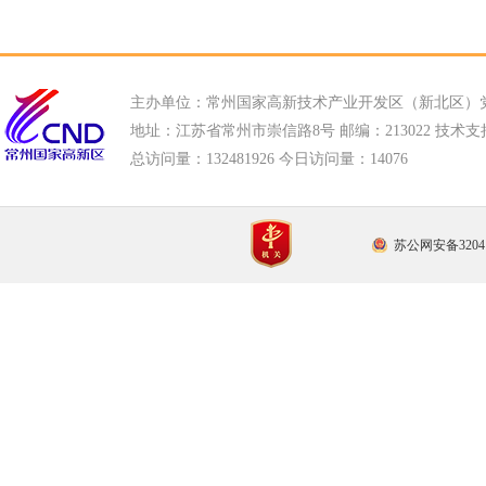
主办单位：常州国家高新技术产业开发区（新北区）
地址：江苏省常州市崇信路8号 邮编：213022 技术支持电话
总访问量：
132481926 今日访问量：
14076
苏公网安备32041