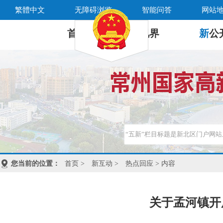
繁體中文
无障碍浏览
智能问答
网站
首 页
新
视界
新
公
您当前的位置：
首页
>
新互动
>
热点回应
> 内容
关于孟河镇开