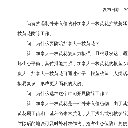
发布日期：20
为有效遏制外来入侵物种加拿大一枝黄花扩散蔓延
枝黄花防除工作。
问：为什么要防治加拿大一枝黄花？
答：加拿大一枝黄花繁殖力极强，且根系发达，通
坏生态平衡‌；其传播能力强，加拿大一枝黄花的根茎
度大，加拿大一枝黄花可通过种子、根茎残留、人类活
极易复发，形成更大面积的入侵‌。
问：为什么选在这个时间开展防除工作？
答：加拿大一枝黄花是一种外来入侵植物，由于其
黄花属于苗期，茎秆尚未木质化，人工拔出或机械铲除
防除后的地块可及时补种农作物，抢占生态位防止复侵。