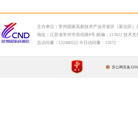
主办单位：常州国家高新技术产业开发区（新北区）
地址：江苏省常州市崇信路8号 邮编：213022 技术支持电话
总访问量：
132480522 今日访问量：
12672
苏公网安备32041