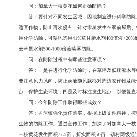
问：加拿大一枝黄花如何正确防除？
答：要针对不同发生区域，因地制宜进行科学防除
适宜作物，防止再次侵占；针对零星发生在家前屋后、
用化学防除，可耕地选用41%草甘膦水剂400倍液+20%
麦草畏水剂500-1000倍液喷雾防除。
问：在防除过程中有哪些注意事项？
答：一是在进行化学防除时，在草坪及低矮灌木等
要注意风力风向，防止药液随风飘移对周边农作物及绿
点，保护生态环境；四是及时标注发生地点，以便复查
问：今年防除工作取得哪些成效？
答：孟河镇强化责任落实，根据上级文件精神，按
生物的防除工作。通过宣传工作，加深了对加拿大一枝
一枝黄花发生面积77.5亩，折实面积50亩，镇村两