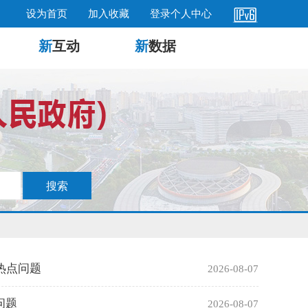
设为首页
加入收藏
登录个人中心
新
互动
新
数据
热点问题
2026-08-07
问题
2026-08-07