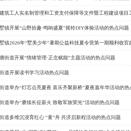
建筑工人实名制管理和工资支付保障等文件暨工程建设项目
墅镇开展“山野拾趣·鸣响盛夏”摇铃DIY体验活动的热点问题
墅镇2026年“墅美少年”暑期公益科技夏令营第一期顺利收官
塘街道开展“情绪管理·正念赋能”主题活动的热点问题
街道开展读书学习活动热点问题
街道举办“灯芯点亮夏夜 喜乐齐聚新桥”夏夜嘉年华活动的热
街道举办“赓续长征薪火 致敬军旅荣光”活动的热点问题
街道多维沉浸育红心 “童”舟 共济启新程活动的热点问题