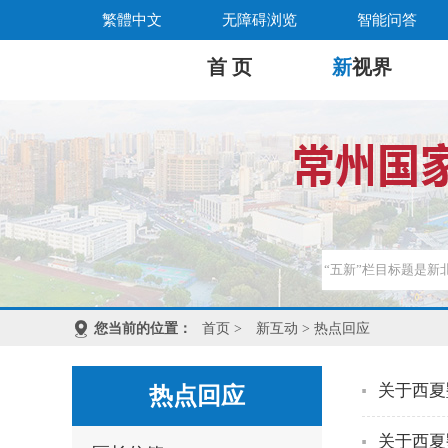
繁體中文
无障碍浏览
智能问答
首 页
新
视界
您当前的位置：
首页
>
新互动
> 热点回应
关于西夏
热点回应
关于西夏