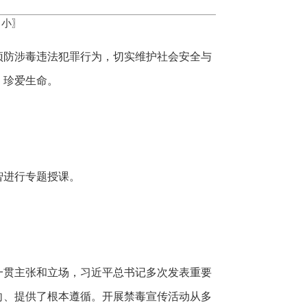
小
〗
预防涉毒违法犯罪行为，切实维护社会安全与
、珍爱生命。
智进行专题授课。
府的一贯主张和立场，习近平总书记多次发表重要
向、提供了根本遵循。开展禁毒宣传活动从多