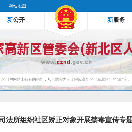
网站地图
新
公开
新
服务
司法所组织社区矫正对象开展禁毒宣传专