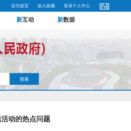
设为首页
加入收藏
登录个人中心
新
互动
新
数据
题活动的热点问题