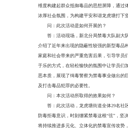
维度构建起群众抵御毒品的思想屏障，通过体
浓厚社会氛围，为构建平安和谐龙虎塘打下
问：此次活动是如何开展的？
答：活动现场，新北分局禁毒大队副大
介绍了近年来出现的隐蔽性较强的新型毒品
家庭和社会带来的严重危害后果，引导学员们
于乐的方式，在轻松愉快的氛围中让学员们
恶本质，展现了缉毒警察为禁毒事业做出的
及打击毒品犯罪的必要性。
问：本次活动所取得的效果如何？
答：此次活动，龙虎塘街道全体29名
防毒拒毒意识，时刻绷紧禁毒这根“弦”，坚
将持续推进多元化、立体化的禁毒宣传攻势，