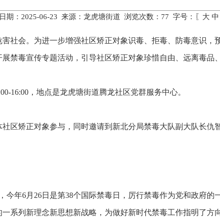
日期：2025-06-23 来源：龙虎塘街道 浏览次数：
77
字号：〖
大
中
危害社会。为进一步增强社区矫正对象识毒、拒毒、防毒意识，
开展禁毒宣传专题活动，引导社区矫正对象珍惜自由、远离毒品
4:00-16:00，地点是龙虎塘街道腾龙社区党群服务中心。
体社区矫正对象参与，同时邀请到新北分局禁毒大队副大队长仇
传月，今年6月26日是第38个国际禁毒日，厉行禁毒作为党和政
的一系列新理念新思想新战略，为做好新时代禁毒工作指明了方