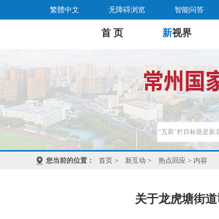
繁體中文
无障碍浏览
智能问答
首 页
新
视界
您当前的位置：
首页
>
新互动
>
热点回应
> 内容
关于龙虎塘街道