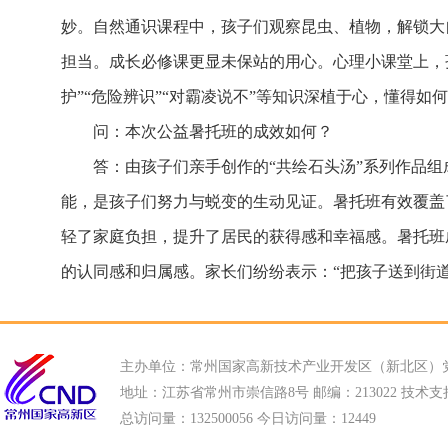
妙。自然通识课程中，孩子们观察昆虫、植物，解锁大
担当。成长必修课更显未保站的用心。心理小课堂上，
护”“危险辨识”“对霸凌说不”等知识深植于心，懂得如
问：本次公益暑托班的成效如何？
答：由孩子们亲手创作的“共绘石头汤”系列作品
能，是孩子们努力与蜕变的生动见证。暑托班有效覆盖
轻了家庭负担，提升了居民的获得感和幸福感。暑托班
的认同感和归属感。家长们纷纷表示：“把孩子送到街
主办单位：常州国家高新技术产业开发区（新北区）
地址：江苏省常州市崇信路8号 邮编：213022 技术支持电话
总访问量：
132500056 今日访问量：
12449