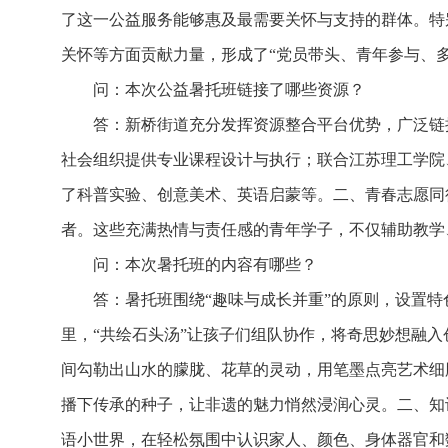
了这一公益服务能够惠及最需要关怀与支持的群体。特
关怀等方面贡献力量，形成了“党员带头、青年参与、
问：本次公益暑托班链接了哪些资源？
答：新桥街道充分发挥资源整合平台优势，广泛链
社会组织提供专业课程设计与执行；联合江苏理工学院
了科普实验、创意美术、英语启蒙等。
二、青春志愿同
者。这些充满热情与责任感的青年学子，不仅辅助教学
问：本次暑托班的内容有哪些？
答：暑托班围绕“趣味与成长并重”的原则，设置
里，“共绘石头汤”让孩子们组队协作，将奇思妙想融入
间勾勒出山水的朦胧、花草的灵动，用笔墨点亮艺术细
播下传承的种子，让非遗的魅力悄然浸润心灵。
二、知
语小世界，在轻松氛围中认识家人、颜色、身体器官和数