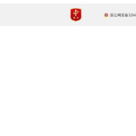
苏公网安备32041