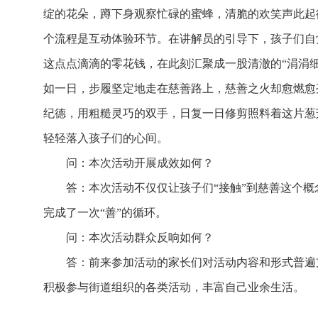
绽的花朵，蹲下身观察忙碌的蜜蜂，清脆的欢笑声此起
个流程是互动体验环节。在讲解员的引导下，孩子们自
这点点滴滴的零花钱，在此刻汇聚成一股清澈的“涓涓
如一日，步履坚定地走在慈善路上，慈善之火却愈燃愈
纪德，用粗糙灵巧的双手，日复一日修剪照料着这片葱
轻轻落入孩子们的心间。
问：本次活动开展成效如何？
答：本次活动不仅仅让孩子们“接触”到慈善这个概
完成了一次“善”的循环。
问：本次活动群众反响如何？
答：前来参加活动的家长们对活动内容和形式普遍
积极参与街道组织的各类活动，丰富自己业余生活。