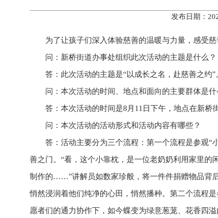
发布日期：202
为了让孩子们深入体验慈善的温暖与力量，感受慈
问：新桥街道办事处组织此次活动的主题是什么？
答：此次活动的主题是“以成长之名，赴慈善之约”
问：本次活动的时间、地点和面向的主要群体是什
答：本次活动的时间是8月11日下午，地点在新
问：本次活动的活动形式和活动内容有哪些？
答：活动主要分为三个流程：第一个流程是参观“
善之门。“看，这个小靠枕，是一位老奶奶利用家里的
制作的……”讲解员如数家珍般，将一件件捐赠物品背后
悄然浸润着他们纯净的心田，悄然播种。第二个流程是
愿者们的通力协作下，如今蝶变为绿意葱茏、花香四溢