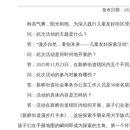
发布日期：202
秋高气爽，阳光和煦。为深入践行儿童友好街区理
问：此次活动的主题是什么？
答：“漫步自然，童创未来——儿童友好探索活动”
问：此次活动是何时何地开展的？
答：2025年11月23日，在新桥街道辖区内五个不
问：此次活动的参与对象有哪些？
答：新桥街道社会事务办公室工作人员及50余名
问：活动的具体内容是怎样的？
答：活动在新桥街道辖区内组织开展，孩子们在老
《新桥街道漫步打卡本》，这份探索手册采用大字版式
孩子们在手握地图的瞬间即成为探索的主角。
第一个环