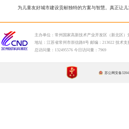
为儿童友好城市建设贡献独特的方案与智慧。真正让儿
主办单位：常州国家高新技术产业开发区（新北区）
地址：江苏省常州市崇信路8号 邮编：213022 技术支持电话
总访问量：
132495576 今日访问量：
7969
苏公网安备32041