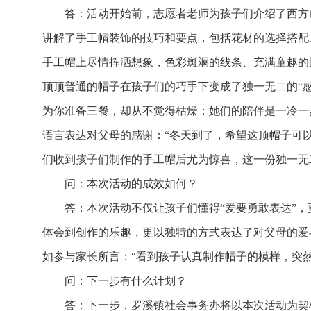
答：活动开始前，志愿者老师为孩子们介绍了西方
讲解了手工帽装饰的技巧和要点，包括花材的选择搭配
手工帽上尽情挥洒想象，色彩斑斓的线条、充满童趣的
顶顶普通的帽子在孩子们的巧手下变成了独一无二的“感
为你准备三餐，却从不觉得枯燥；她们的陪伴是一冷一
语言表达对父母的感谢：“冬天到了，希望这顶帽子可以
们收到孩子们制作的手工帽后尤为惊喜，这一份独一无
问：本次活动的成效如何？
答：本次活动不仅让孩子们懂得“爱要勇敢表达”
体会到创作的乐趣，更以独特的方式表达了对父母的爱
如参与家长所言：“看到孩子认真制作帽子的模样，突然
问：下一步有什么计划？
答：下一步，罗溪镇社会事务办将以本次活动为契