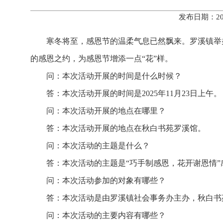
发布日期：20
寒冬将至，感恩节的温柔气息已然飘来。罗溪镇举
的感恩之约，为感恩节增添一点“花”样。
问：本次活动开展的时间是什么时候？
答：本次活动开展的时间是2025年11月23日上午。
问：本次活动开展的地点在哪里？
答：本次活动开展的地点在秋白书苑罗溪馆。
问：本次活动的主题是什么？
答：本次活动的主题是“巧手制感恩，花开谢恩情
问：本次活动参加的对象有哪些？
答：本次活动是由罗溪镇社会事务办主办，秋白书
问：本次活动的主要内容有哪些？