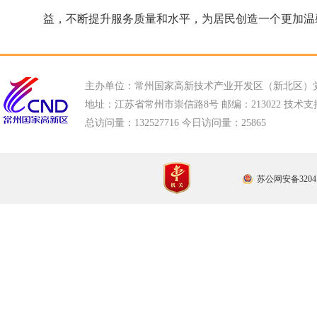
益，不断提升服务质量和水平，为居民创造一个更加温
主办单位：常州国家高新技术产业开发区（新北区）
地址：江苏省常州市崇信路8号 邮编：213022 技术支持电话
总访问量：
132527716 今日访问量：
25865
苏公网安备32041