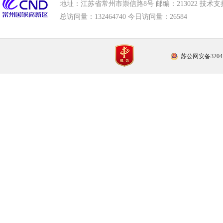
地址：江苏省常州市崇信路8号 邮编：213022 技术支持电话
总访问量：
132464740 今日访问量：
26584
苏公网安备32041