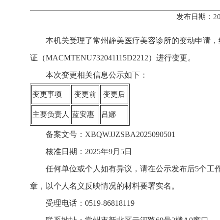
发布日期：20
本机关受理了常州静美医疗美容诊所的变动申请，
证（MACMTENU732041115D2212）进行变更。
本次变更相关信息公示如下：
变更事项
变更前
变更后
主要负责人
蓝安惠
吕娜
备案文号：XBQWJJZSBA2025090501
核准日期：2025年9月5日
任何单位或个人如有异议，请在公示发布后5个工
章，以个人名义反映情况的材料要署实名。
受理电话：0519-86818119