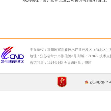
联系地址：常州市新北区云河路69号2楼A9窗口。
主办单位：常州国家高新技术产业开发区（新北区）
地址：江苏省常州市崇信路8号 邮编：213022 技术支持电话
总访问量：
132443143 今日访问量：
4987
苏公网安备32041