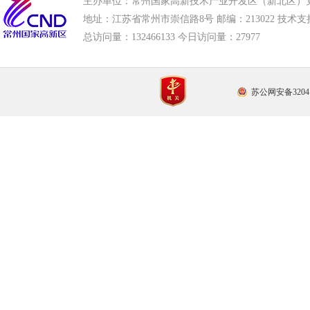
主办单位：常州国家高新技术产业开发区（新北区）
地址：江苏省常州市崇信路8号 邮编：213022 技术支持电话
总访问量：
132466133 今日访问量：
27977
苏公网安备32041