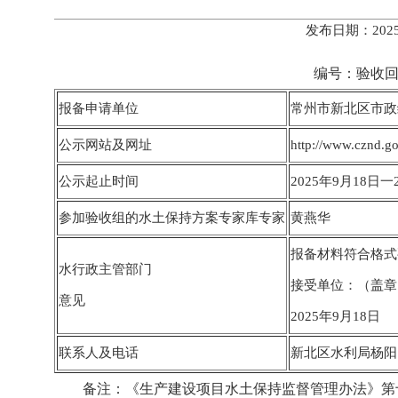
发布日期：202
编号：验收回执〔2025
报备申请单位
常州市新北区市政
公示网站及网址
http://www.cznd.go
公示起止时间
2025年9月18日一
参加验收组的水土保持方案专家库专家
黄燕华
报备材料符合格式
水行政主管部门
接受单位：（盖章
意见
2025年9月18日
联系人及电话
新北区水利局杨阳 05
备注：《生产建设项目水土保持监督管理办法》第