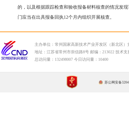
的，以及根据跟踪检查和验收报备材料核查的情况发现
门应当在出具报备回执12个月内组织开展核查。
主办单位：常州国家高新技术产业开发区（新北区）
地址：江苏省常州市崇信路8号 邮编：213022 技术支持电话
总访问量：
132498007 今日访问量：
10400
苏公网安备32041