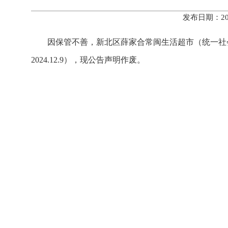
发布日期：20
因保管不善，新北区薛家合常闽生活超市（统一社会信
2024.12.9），现公告声明作废。