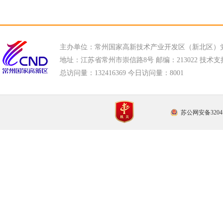
主办单位：常州国家高新技术产业开发区（新北区）
地址：江苏省常州市崇信路8号 邮编：213022 技术支持电话
总访问量：
132416369 今日访问量：
8001
苏公网安备32041