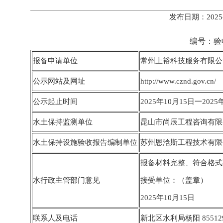
发布日期：2025
编号：验收回执〔202
报备申请单位
常州上裕科技服务有限公
公示网站及网址
http://www.cznd.gov.cn/
公示起止时间
2025年10月15日一2025
水土保持监测单位
昆山市尚辰工程咨询有限
水土保持设施验收报告编制单位
苏州恩浛斯工程技术有限
报备材料完整、符合格式
水行政主管部门意见
接受单位：（盖章）
2025年10月15日
联系人及电话
新北区水利局杨阳 855129