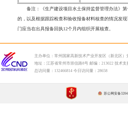
备注：《生产建设项目水土保持监督管理办法》第
的，以及根据跟踪检查和验收报备材料核查的情况发现
门应当在出具报备回执12个月内组织开展核查。
主办单位：常州国家高新技术产业开发区（新北区）
地址：江苏省常州市崇信路8号 邮编：213022 技术支持电话
总访问量：
132466814 今日访问量：
28658
苏公网安备32041