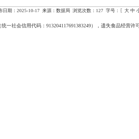
布日期：2025-10-17 来源：数据局 浏览次数：
127
字号：〖
大
中
会信用代码：913204117691383249），遗失食品经营许可