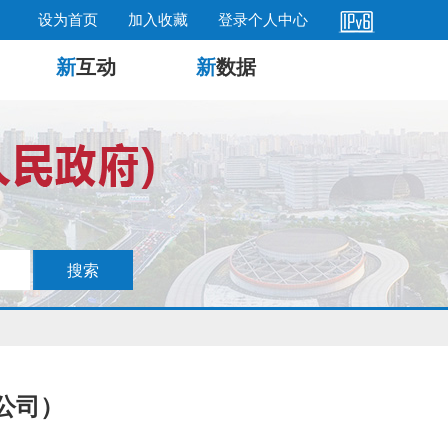
设为首页
加入收藏
登录个人中心
新
互动
新
数据
公司）