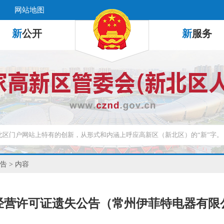
网站地图
新
公开
新
服务
告
> 内容
经营许可证遗失公告（常州伊菲特电器有限