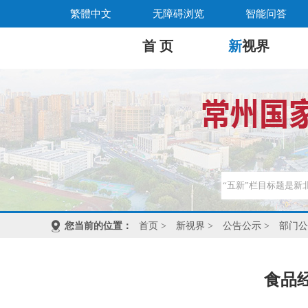
繁體中文
无障碍浏览
智能问答
首 页
新
视界
您当前的位置：
首页
>
新视界
>
公告公示
>
部门公
食品