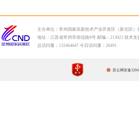
主办单位：常州国家高新技术产业开发区（新北区）
地址：江苏省常州市崇信路8号 邮编：213022 技术支持电话
总访问量：
132464647 今日访问量：
26491
苏公网安备32041