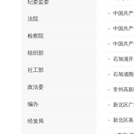
纪委监委
中国共产
法院
中国共产
检察院
中国共产
组织部
石旭涌开
社工部
石旭涌围
政法委
常州高新
编办
新北区广
新北区基
经发局