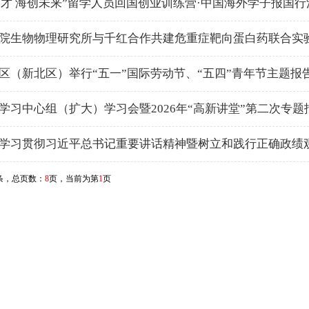
’迎才 海创未来”留学人员回国创业训练营·中国海外学子报国
院生物物理研究所与千红合作共建危重症靶向蛋白药联合实
区（新北区）举行“五一”国际劳动节、“五四”青年节主题报
学习中心组（扩大）学习会暨2026年“高新讲堂”第二次专题
学习贯彻习近平总书记重要讲话精神暨树立和践行正确政绩
条，总页数：
8
页，当前为第
1
页