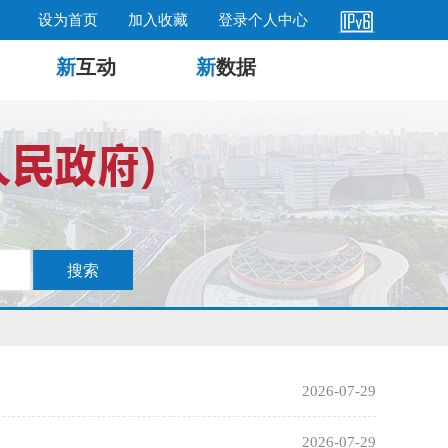
设为首页
加入收藏
登录个人中心
新
互动
新
数据
2026-07-29
2026-07-29