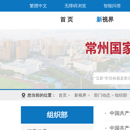
繁體中文
无障碍浏览
智能问答
首 页
新
视界
您当前的位置：
首页
>
新视界
>
部门动态
> 组织部
中国共产
组织部
中国共产