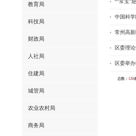
“‘常宝
教育局
中国科学
科技局
常州高新
财政局
区委理论
人社局
区委举办
住建局
总数：
120
城管局
农业农村局
商务局