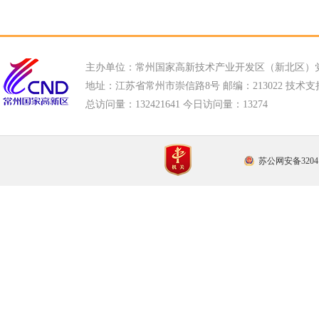
主办单位：常州国家高新技术产业开发区（新北区）
地址：江苏省常州市崇信路8号 邮编：213022 技术支持电话
总访问量：
132421641 今日访问量：
13274
苏公网安备32041