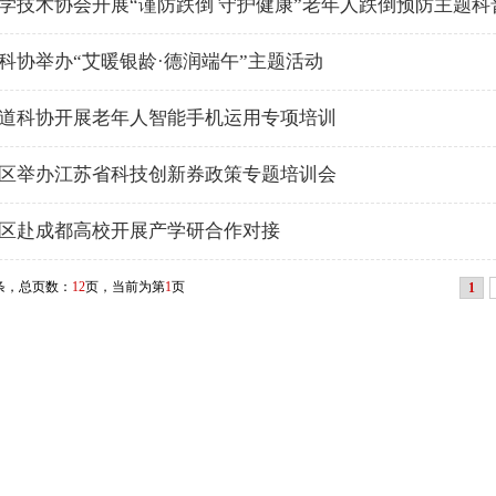
学技术协会开展“谨防跌倒 守护健康”老年人跌倒预防主题科
科协举办“艾暖银龄·德润端午”主题活动
道科协开展老年人智能手机运用专项培训
区举办江苏省科技创新券政策专题培训会
区赴成都高校开展产学研合作对接
条，总页数：
12
页，当前为第
1
页
1