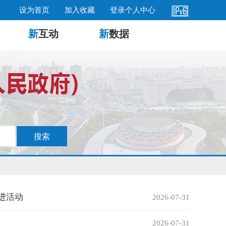
设为首页
加入收藏
登录个人中心
新
互动
新
数据
进活动
2026-07-31
2026-07-31