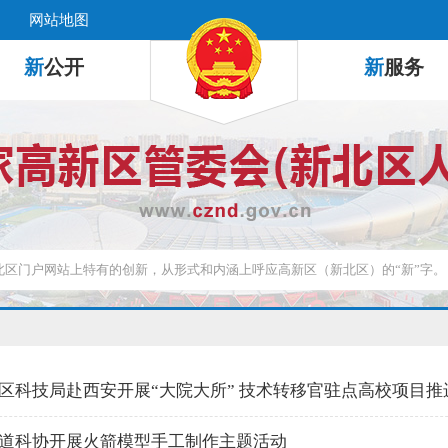
网站地图
新
公开
新
服务
区科技局赴西安开展“大院大所” 技术转移官驻点高校项目推
道科协开展火箭模型手工制作主题活动