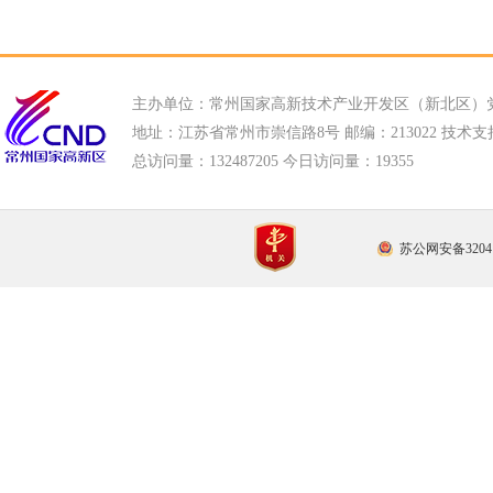
主办单位：常州国家高新技术产业开发区（新北区）
地址：江苏省常州市崇信路8号 邮编：213022 技术支持电话
总访问量：
132487205 今日访问量：
19355
苏公网安备32041