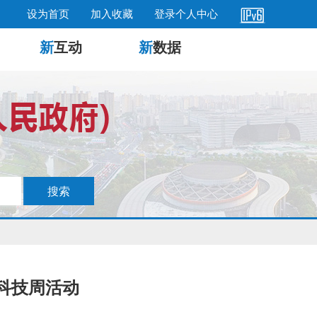
设为首页
加入收藏
登录个人中心
新
互动
新
数据
科技周活动