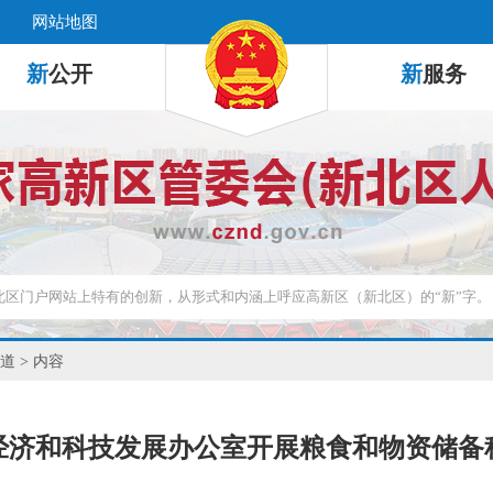
网站地图
新
公开
新
服务
道
> 内容
经济和科技发展办公室开展粮食和物资储备