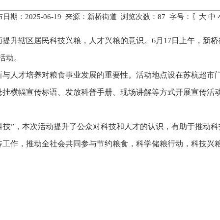
日期：2025-06-19 来源：新桥街道 浏览次数：
87
字号：〖
大
中
提升辖区居民科技兴粮，人才兴粮的意识。6月17日上午，新桥
活动。
新与人才培养对粮食事业发展的重要性。活动地点设在苏杭超市
悬挂横幅宣传标语、发放科普手册、现场讲解等方式开展宣传活
透“硬科技”，本次活动提升了公众对科技和人才的认识，有助于推
传工作，推动全社会共同参与节约粮食，科学储粮行动，科技兴