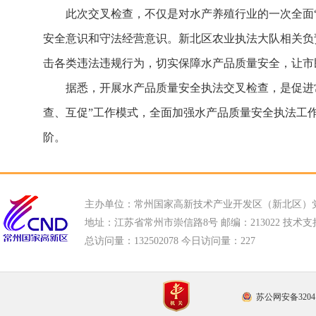
此次交叉检查，不仅是对水产养殖行业的一次全面
安全意识和守法经营意识。新北区农业执法大队相关负
击各类违法违规行为，切实保障水产品质量安全，让市
据悉，开展水产品质量安全执法交叉检查，是促进
查、互促”工作模式，全面加强水产品质量安全执法工
阶。
主办单位：常州国家高新技术产业开发区（新北区）
地址：江苏省常州市崇信路8号 邮编：213022 技术支持电话
总访问量：
132502078 今日访问量：
227
苏公网安备32041