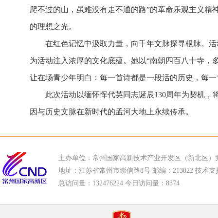
爬不过的山，虽难没有走不通的路”的革命乐观主义精
的理想之光。
在红色记忆中汲取力量，向千年文脉探寻根脉。活
为活动注入浓厚的文化底蕴。她以“南朝四百八十寺，
让在场青少年明白：每一首诗都是一段活的历史，每一
此次活动以缅怀恽代英同志诞辰130周年为契机
因与历史文脉在新时代的孟河大地上永续传承。
主办单位：常州国家高新技术产业开发区（新北区）
地址：江苏省常州市崇信路8号 邮编：213022 技术支持电话
总访问量：
132476224 今日访问量：
8374