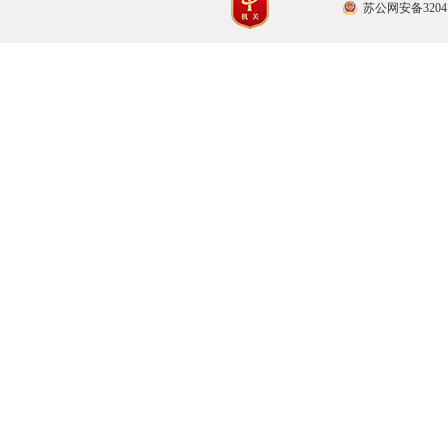
苏公网安备32041