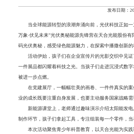
发布日期：20
当全球能源转型的浪潮奔涌向前，光伏科技正如一束
万象·伏见未来”光伏奥秘能源先锋营在天合光能股份
码光伏奥秘，感受绿色能源魅力，在探索中播撒创新的
活动伊始，孩子们在企业宣传片的光影交织中见证
一件展品都闪耀着科技之光。当孩子们走进沉浸式数字
被进一步点燃。
在党建展厅，一幅幅壮美的画卷、一件件真实的案
业的成长既要注重自身发展，也要主动服务国家战略需
新能源课堂上，老师通过趣味演示介绍太阳能发电
制作环节，孩子们拿起工具，专注组装每一个零件，当
本次活动聚焦青少年科普教育，以天合光能为实践