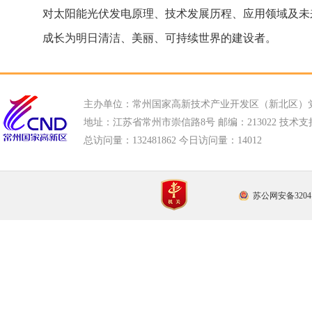
对太阳能光伏发电原理、技术发展历程、应用领域及未
成长为明日清洁、美丽、可持续世界的建设者。
主办单位：常州国家高新技术产业开发区（新北区）
地址：江苏省常州市崇信路8号 邮编：213022 技术支持电话
总访问量：
132481862 今日访问量：
14012
苏公网安备32041