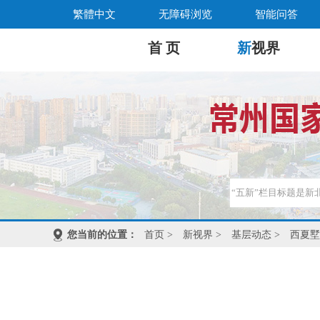
繁體中文
无障碍浏览
智能问答
首 页
新
视界
您当前的位置：
首页
>
新视界
>
基层动态
>
西夏墅