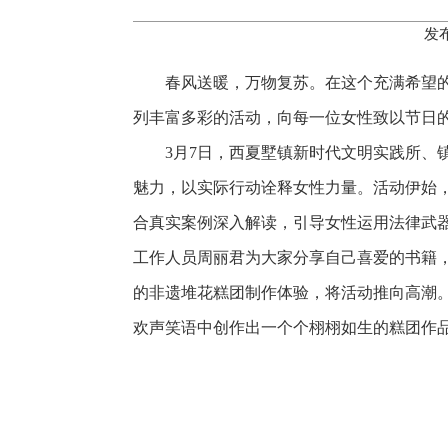
发布
春风送暖，万物复苏。在这个充满希望的
列丰富多彩的活动，向每一位女性致以节日
3月7日，西夏墅镇新时代文明实践所、
魅力，以实际行动诠释女性力量。活动伊始
合真实案例深入解读，引导女性运用法律武
工作人员周丽君为大家分享自己喜爱的书籍
的非遗堆花糕团制作体验，将活动推向高潮
欢声笑语中创作出一个个栩栩如生的糕团作